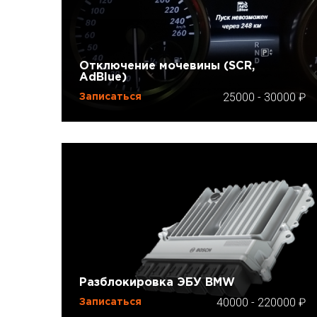
Отключение мочевины (SCR,
AdBlue)
25000
-
30000
Записаться
Разблокировка ЭБУ BMW
40000
-
220000
Записаться