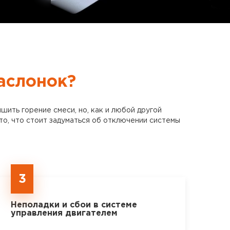
аслонок?
шить горение смеси, но, как и любой другой
то, что стоит задуматься об отключении системы
3
Неполадки и сбои в системе
управления двигателем