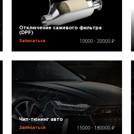
Отключение сажевого фильтра
(DPF)
10000
-
20000
Записаться
Чип-тюнинг авто
15000
-
180000
Записаться