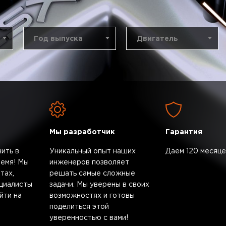
Год выпуска
Двигатель
Мы разработчик
Гарантия
ить в
Уникальный опыт наших
Даем 120 месяце
емя! Мы
инженеров позволяет
тах,
решать самые сложные
циалисты
задачи. Мы уверены в своих
йти на
возможностях и готовы
поделиться этой
уверенностью с вами!