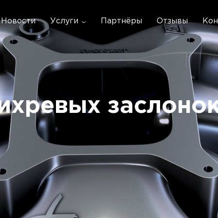
Новости
Услуги
Партнёры
Отзывы
Кон
ихревых заслоно