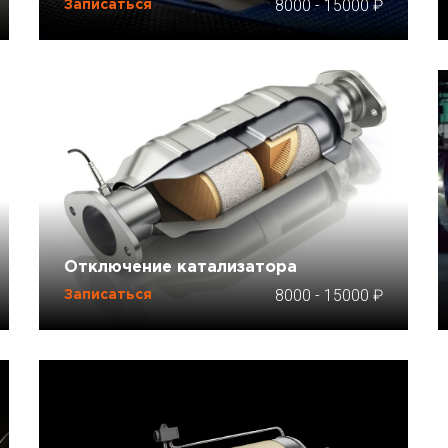
8000
-
15000
Записаться
Отключение катализатора
8000
-
15000
Записаться