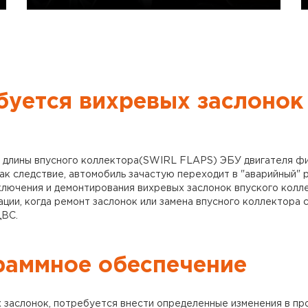
буется вихревых заслонок
я длины впусного коллектора(SWIRL FLAPS) ЭБУ двигателя фи
Как следствие, автомобиль зачастую переходит в "аварийный"
ключения и демонтирования вихревых заслонок впуского колле
ации, когда ремонт заслонок или замена впусного коллектора 
ДВС.
раммное обеспечение
 заслонок, потребуется внести определенные изменения в пр