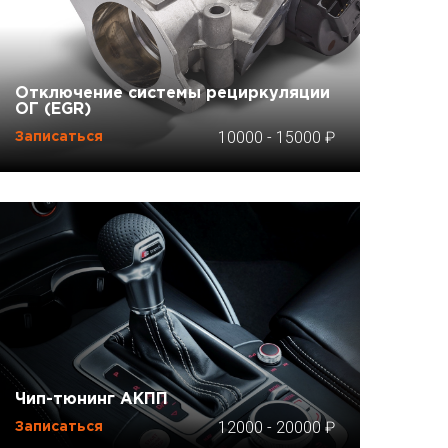
Отключение системы рециркуляции
ОГ (EGR)
10000
-
15000
Записаться
Чип-тюнинг АКПП
12000
-
20000
Записаться