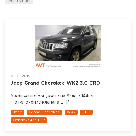
Чип-тюнинг
09.01.2019
Jeep Grand Cherokee WK2 3.0 CRD
Увеличение мощности на 63лс и 144нм.
+ отключение клапана ЕГР
Jeep
Grand Cherokee
WK2
CRD
Отключение ЕГР