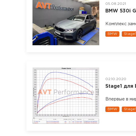
05.08.2021
BMW 530i G3
Комплекс зам
BMW
Stage
02.10.2020
Stage1 для
Впервые в ми
BMW
Stage