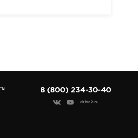
ты
8 (800) 234-30-40
drive2.ru