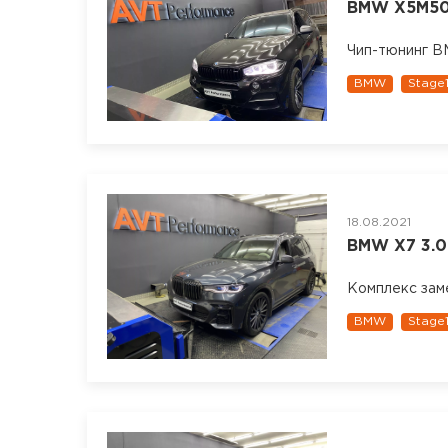
BMW X5M50D
Чип-тюнинг B
BMW
Stage
18.08.2021
BMW X7 3.0d
Комплекс зам
BMW
Stage