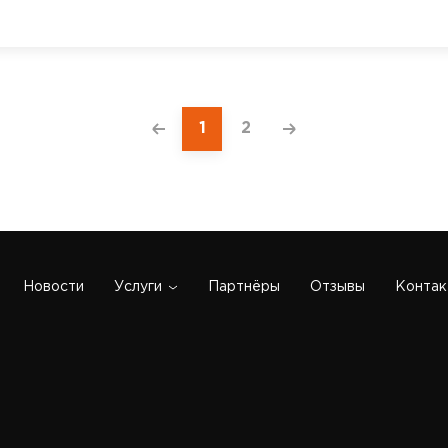
1
2
Новости
Услуги
Партнёры
Отзывы
Контак