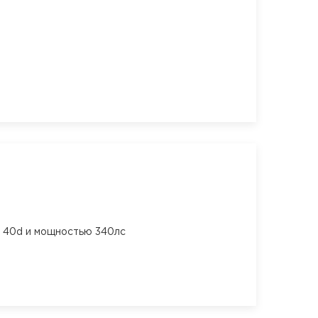
м 40d и мощностью 340лс