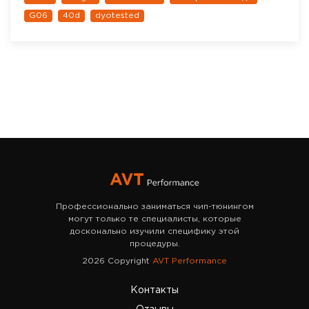
G06
40d
dyotested
Профессионально заниматься чип-тюнингом
могут только те специалисты, которые
досконально изучили специфику этой
процедуры.
2026 Copyright
AVT Performance
Контакты