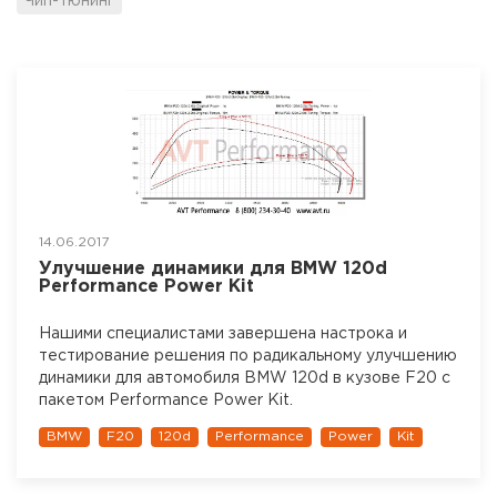
Чип-тюнинг
14.06.2017
Улучшение динамики для BMW 120d
Performance Power Kit
Нашими специалистами завершена настрока и
тестирование решения по радикальному улучшению
динамики для автомобиля BMW 120d в кузове F20 с
пакетом Performance Power Kit.
BMW
F20
120d
Performance
Power
Kit