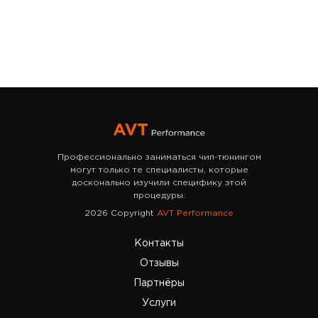
Профессионально заниматься чип-тюнингом
могут только те специалисты, которые
досконально изучили специфику этой
процедуры.
2026 Copyright
AVT Performance
Контакты
Отзывы
Партнёры
Услуги