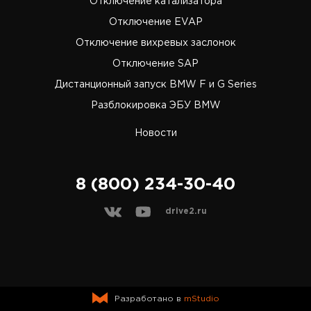
Отключение катализатора
Отключение EVAP
Отключение вихревых заслонок
Отключение SAP
Дистанционный запуск BMW F и G Series
Разблокировка ЭБУ BMW
Новости
8 (800) 234-30-40
drive2.ru
Разработано в
mStudio