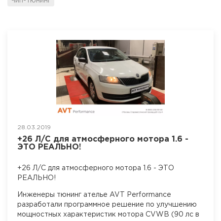
Чип-тюнинг
28.03.2019
+26 Л/С для атмосферного мотора 1.6 -
ЭТО РЕАЛЬНО!
+26 Л/С для атмосферного мотора 1.6 - ЭТО
РЕАЛЬНО!
Инженеры тюнинг ателье AVT Performance
разработали программное решение по улучшению
мощностных характеристик мотора CVWB (90 лс в