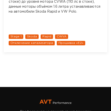
стоке) до уровня мотора CVWA (110 лс в стоке),
данные моторы объёмом 1.6 литра устанавливаются
на автомобили Skoda Rapid и VW Polo.
Stage 1
Skoda
Rapid
CWVA
Отключение катализатора
Прошивка «Е2»