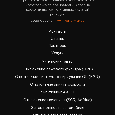
Профессионально заниматься чип-тюнингом
могут только те специалисты, которые
досконально изучили специфику этой
процедуры.
2026 Copyright
AVT Performance
Контакты
Отзывы
Партнёры
Услуги
Чип-тюнинг авто
Отключение сажевого фильтра (DPF)
Отключение системы рециркуляции ОГ (EGR)
Отключение лимита скорости
Чип-тюнинг АКПП
Отключение мочевины (SCR, AdBlue)
Замер мощности автомобиля