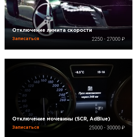
Отключение лимита скорости
2250
-
27000
Записаться
Отключение мочевины (SCR, AdBlue)
25000
-
30000
Записаться