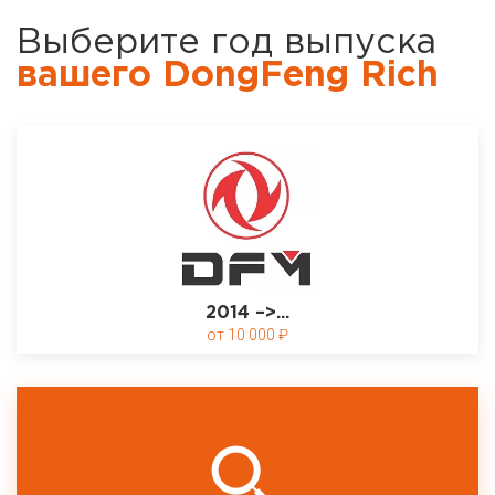
Выберите год выпуска
вашего DongFeng Rich
2014 –>...
10 000