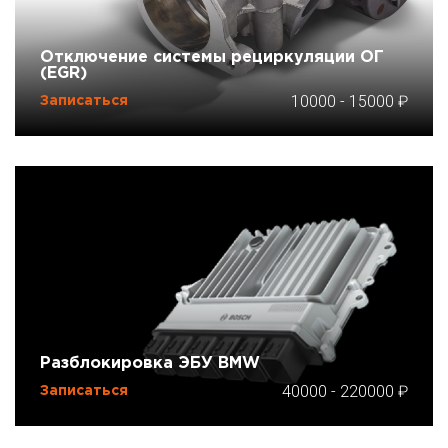
Отключение системы рециркуляции ОГ
(EGR)
10000
-
15000
Записаться
Разблокировка ЭБУ BMW
40000
-
220000
Записаться