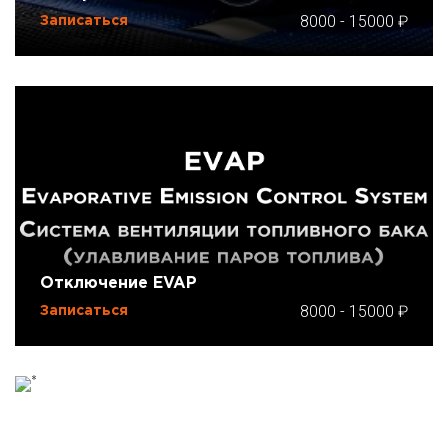
8000
-
15000
Записаться
Отключение EVAP
8000
-
15000
Записаться