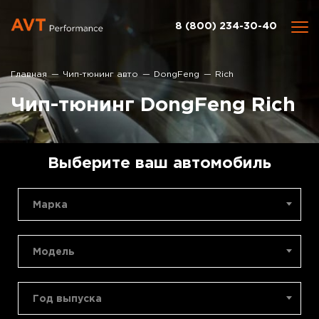
8 (800) 234-30-40
Главная
Чип-тюнинг авто
DongFeng
Rich
Чип-тюнинг DongFeng Rich
Выберите ваш автомобиль
Марка
Модель
Год выпуска