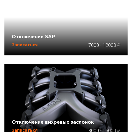
Отключение SAP
7000
-
12000
Записаться
Отключение вихревых заслонок
8000
-
15000
Записаться